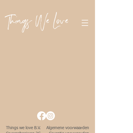
Things We Love
Things we love B.V.
Algemene voorwaarden