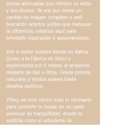
piezas adecuadas que reflejen su estilo
y sus deseos. Ya sea que desee un
cambio de imagen completo o esté
buscando acentos sutiles que marquen
la diferencia, estamos aquí para
brindarle inspiración y asesoramiento.
Ven a visitar nuestra tienda en Salina
(junto a la Fábrica de Vino) y
experimenta por ti mismo el ambiente
relajado de Bali e Ibiza. Desde colores
naturales y tejidos suaves hasta
detalles exóticos.
Thing we love ofrece todo lo necesario
para convertir tu hogar en un oasis
personal de tranquilidad, donde te
sentirás como si estuvieras de
vacaciones cada día.